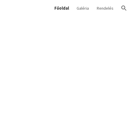
Főoldal
Galéria
Rendelés
ion
a