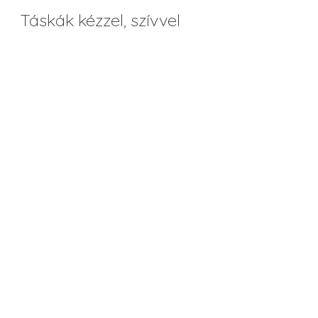
Táskák kézzel, szívvel
Sk